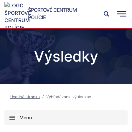
ŠPORTOVÉ CENTRUM
POLÍCIE
Výsledky
Úvodná stránka
Vyhľadávanie výsledkov
Menu