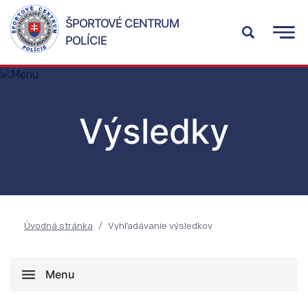
ŠPORTOVÉ CENTRUM
POLÍCIE
Výsledky
Úvodná stránka
Vyhľadávanie výsledkov
Menu