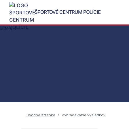
ŠPORTOVÉ CENTRUM POLÍCIE
Úvodná stránka
Vyhľadávanie výsledkov