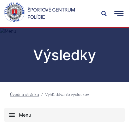
ŠPORTOVÉ CENTRUM
POLÍCIE
Výsledky
Úvodná stránka
Vyhľadávanie výsledkov
Menu