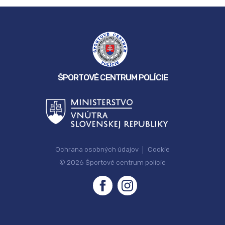
ŠPORTOVÉ CENTRUM POLÍCIE
Ochrana osobných údajov
Cookie
© 2026 Športové centrum polície