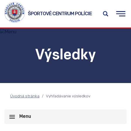
ŠPORTOVÉ CENTRUM POLÍCIE
Výsledky
Úvodná stránka
Vyhľadávanie výsledkov
Menu