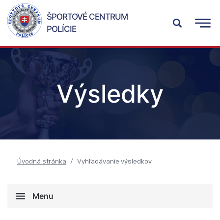
ŠPORTOVÉ CENTRUM
POLÍCIE
Výsledky
Úvodná stránka
Vyhľadávanie výsledkov
Menu