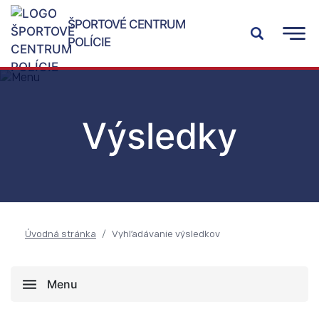
ŠPORTOVÉ CENTRUM
POLÍCIE
Výsledky
Úvodná stránka
Vyhľadávanie výsledkov
Menu