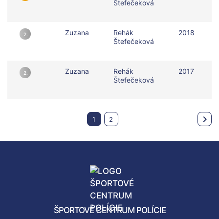
Štefečeková
Zuzana
Rehák
2018
2.
Štefečeková
Zuzana
Rehák
2017
2.
Štefečeková
1
2
ŠPORTOVÉ CENTRUM POLÍCIE