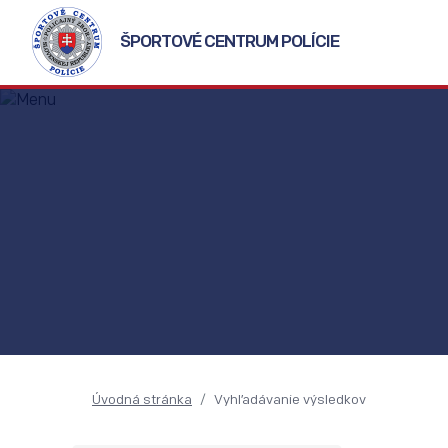
ŠPORTOVÉ CENTRUM POLÍCIE
Úvodná stránka
Vyhľadávanie výsledkov