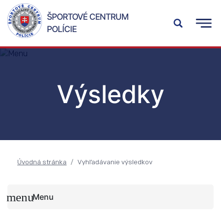
ŠPORTOVÉ CENTRUM
POLÍCIE
Výsledky
Úvodná stránka
Vyhľadávanie výsledkov
Menu