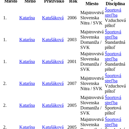
Miesto
Meno
Priezvisko
Rok
Miesto
Disciplína
Športová
Majstrovstvá
streľba
1.
Katarína
Katušáková
2006
Slovenska
Vzduchová
Nitra / SVK
pištoľ
Majstrovstvá
Športová
Slovenska
streľba
1.
Katarína
Katušáková
2003
Domaniža /
Štandardná
SVK
pištoľ
Majstrovstvá
Športová
Slovenska
streľba
1.
Katarína
Katušáková
2001
Domaniža /
Štandardná
SVK
pištoľ
Športová
Majstrovstvá
streľba
2.
Katarína
Katušáková
2007
Slovenska
Vzduchová
Nitra / SVK
pištoľ
Majstrovstvá
Športová
Slovenska
streľba
2.
Katarína
Katušáková
2005
Domaniža /
Športová
SVK
pištoľ
Majstrovstvá
Športová
Slovenska
streľba
2.
Katarína
Katušáková
2005