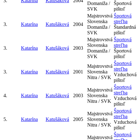
3.
Katarína
Katušáková
2004
Domaniža /
Športová
SVK
pištoľ
Majstrovstvá
Športová
Slovenska
streľba
3.
Katarína
Katušáková
2004
Domaniža /
Štandardná
SVK
pištoľ
Majstrovstvá
Športová
Slovenska
streľba
3.
Katarína
Katušáková
2003
Domaniža /
Športová
SVK
pištoľ
Športová
Majstrovstvá
streľba
3.
Katarína
Katušáková
2001
Slovenska
Vzduchová
Nitra / SVK
pištoľ
Športová
Majstrovstvá
streľba
4.
Katarína
Katušáková
2003
Slovenska
Vzduchová
Nitra / SVK
pištoľ
Športová
Majstrovstvá
streľba
5.
Katarína
Katušáková
2005
Slovenska
Vzduchová
Nitra / SVK
pištoľ
Športová
Majstrovstvá