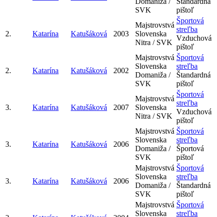
Domaniža /
Štandardná
SVK
pištoľ
Športová
Majstrovstvá
streľba
2.
Katarína
Katušáková
2003
Slovenska
Vzduchová
Nitra / SVK
pištoľ
Majstrovstvá
Športová
Slovenska
streľba
2.
Katarína
Katušáková
2002
Domaniža /
Štandardná
SVK
pištoľ
Športová
Majstrovstvá
streľba
3.
Katarína
Katušáková
2007
Slovenska
Vzduchová
Nitra / SVK
pištoľ
Majstrovstvá
Športová
Slovenska
streľba
3.
Katarína
Katušáková
2006
Domaniža /
Športová
SVK
pištoľ
Majstrovstvá
Športová
Slovenska
streľba
3.
Katarína
Katušáková
2006
Domaniža /
Štandardná
SVK
pištoľ
Majstrovstvá
Športová
Slovenska
streľba