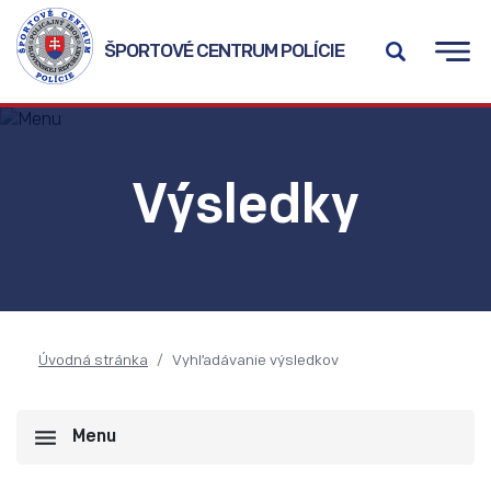
ŠPORTOVÉ CENTRUM POLÍCIE
Výsledky
Úvodná stránka
Vyhľadávanie výsledkov
Menu