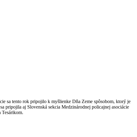
ie sa tento rok pripojilo k myšlienke Dňa Zeme spôsobom, ktorý je
a pripojila aj Slovenská sekcia Medzinárodnej policajnej asociácie
m Tesárikom.