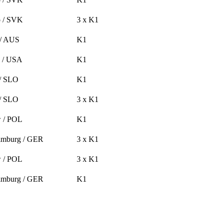
 / SVK
3 x K1
 / AUS
K1
 / USA
K1
 / SLO
K1
 / SLO
3 x K1
 / POL
K1
imburg / GER
3 x K1
 / POL
3 x K1
imburg / GER
K1