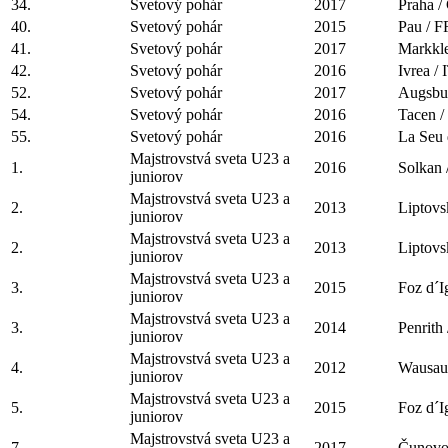
34.
Svetový pohár
2017
Praha 
40.
Svetový pohár
2015
Pau / 
41.
Svetový pohár
2017
Markkl
42.
Svetový pohár
2016
Ivrea /
52.
Svetový pohár
2017
Augsbu
54.
Svetový pohár
2016
Tacen 
55.
Svetový pohár
2016
La Seu 
Majstrovstvá sveta U23 a
1.
2016
Solkan
juniorov
Majstrovstvá sveta U23 a
2.
2013
Liptovs
juniorov
Majstrovstvá sveta U23 a
2.
2013
Liptovs
juniorov
Majstrovstvá sveta U23 a
3.
2015
Foz d´
juniorov
Majstrovstvá sveta U23 a
3.
2014
Penrith
juniorov
Majstrovstvá sveta U23 a
4.
2012
Wausau
juniorov
Majstrovstvá sveta U23 a
5.
2015
Foz d´
juniorov
Majstrovstvá sveta U23 a
7.
2017
Čunovo