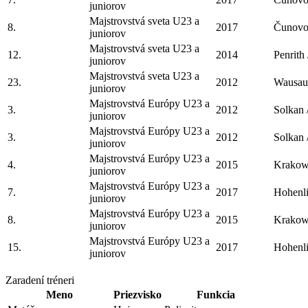
juniorov
Majstrovstvá sveta U23 a
8.
2017
Čunovo
juniorov
Majstrovstvá sveta U23 a
12.
2014
Penrith
juniorov
Majstrovstvá sveta U23 a
23.
2012
Wausau
juniorov
Majstrovstvá Európy U23 a
3.
2012
Solkan
juniorov
Majstrovstvá Európy U23 a
3.
2012
Solkan
juniorov
Majstrovstvá Európy U23 a
4.
2015
Krakow
juniorov
Majstrovstvá Európy U23 a
7.
2017
Hohenl
juniorov
Majstrovstvá Európy U23 a
8.
2015
Krakow
juniorov
Majstrovstvá Európy U23 a
15.
2017
Hohenl
juniorov
Zaradení tréneri
Meno
Priezvisko
Funkcia