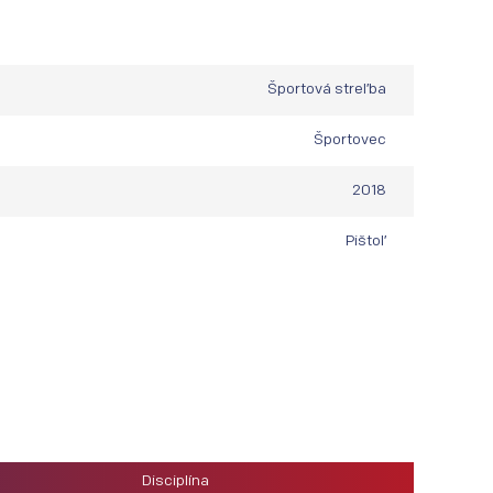
Športová streľba
Športovec
2018
Pištoľ
Disciplína