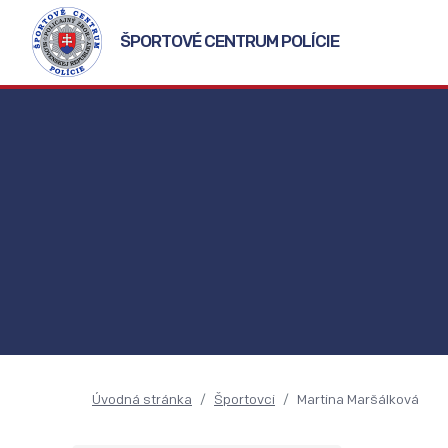
ŠPORTOVÉ CENTRUM POLÍCIE
Úvodná stránka
Športovci
Martina Maršálková