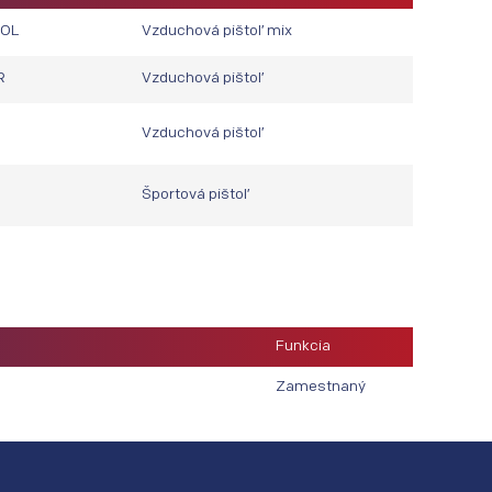
POL
Vzduchová pištoľ mix
R
Vzduchová pištoľ
Vzduchová pištoľ
Športová pištoľ
Funkcia
Zamestnaný