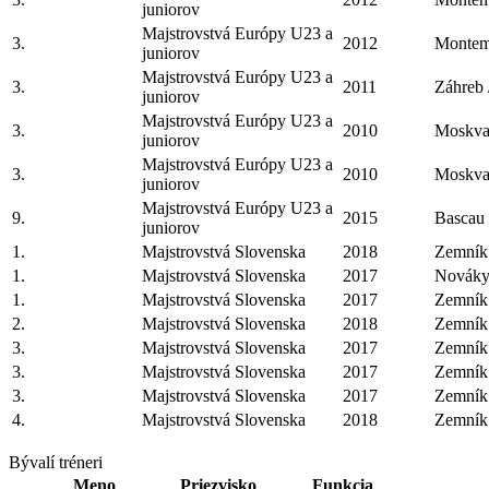
juniorov
Majstrovstvá Európy U23 a
3.
2012
Montem
juniorov
Majstrovstvá Európy U23 a
3.
2011
Záhreb
juniorov
Majstrovstvá Európy U23 a
3.
2010
Moskva
juniorov
Majstrovstvá Európy U23 a
3.
2010
Moskva
juniorov
Majstrovstvá Európy U23 a
9.
2015
Bascau
juniorov
1.
Majstrovstvá Slovenska
2018
Zemník
1.
Majstrovstvá Slovenska
2017
Nováky
1.
Majstrovstvá Slovenska
2017
Zemník
2.
Majstrovstvá Slovenska
2018
Zemník
3.
Majstrovstvá Slovenska
2017
Zemník
3.
Majstrovstvá Slovenska
2017
Zemník
3.
Majstrovstvá Slovenska
2017
Zemník
4.
Majstrovstvá Slovenska
2018
Zemník
Bývalí tréneri
Meno
Priezvisko
Funkcia