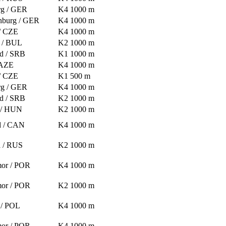
rg / GER
K4 1000 m
nburg / GER
K4 1000 m
 / CZE
K4 1000 m
v / BUL
K2 1000 m
d / SRB
K1 1000 m
 AZE
K4 1000 m
 / CZE
K1 500 m
rg / GER
K4 1000 m
d / SRB
K2 1000 m
 / HUN
K2 1000 m
d / CAN
K4 1000 m
 / RUS
K2 1000 m
or / POR
K4 1000 m
or / POR
K2 1000 m
 / POL
K4 1000 m
or / POR
K4 1000 m