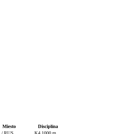
Miesto
Disciplína
 / RUS
K4 1000 m