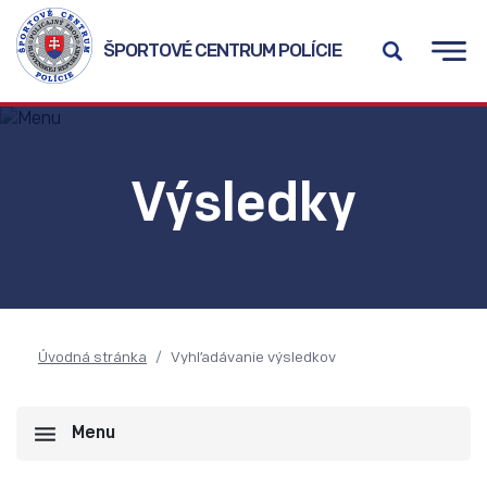
ŠPORTOVÉ CENTRUM POLÍCIE
Výsledky
Úvodná stránka
Vyhľadávanie výsledkov
Menu