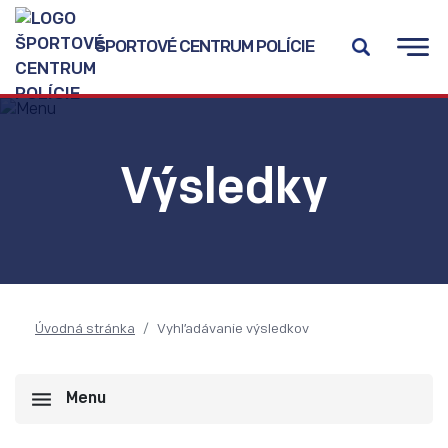
ŠPORTOVÉ CENTRUM POLÍCIE
Výsledky
Úvodná stránka
Vyhľadávanie výsledkov
Menu