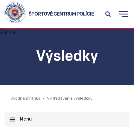
ŠPORTOVÉ CENTRUM POLÍCIE
Výsledky
Úvodná stránka
Vyhľadávanie výsledkov
Menu