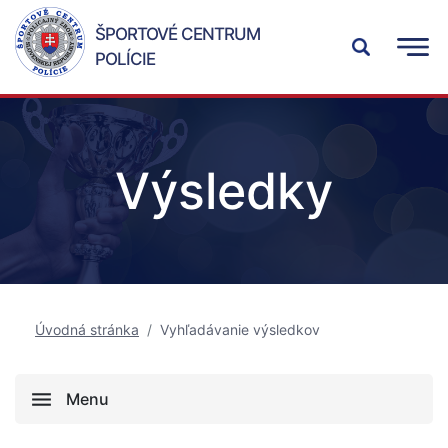
ŠPORTOVÉ CENTRUM
POLÍCIE
Výsledky
Úvodná stránka
Vyhľadávanie výsledkov
Menu