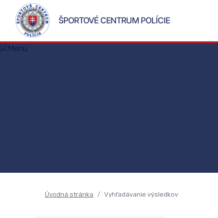
ŠPORTOVÉ CENTRUM POLÍCIE
Úvodná stránka
Vyhľadávanie výsledkov