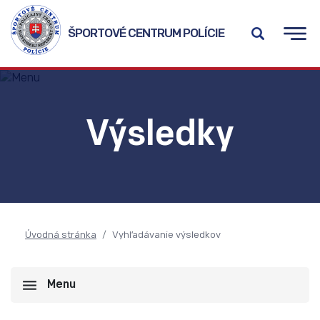
ŠPORTOVÉ CENTRUM POLÍCIE
Výsledky
Úvodná stránka
Vyhľadávanie výsledkov
Menu