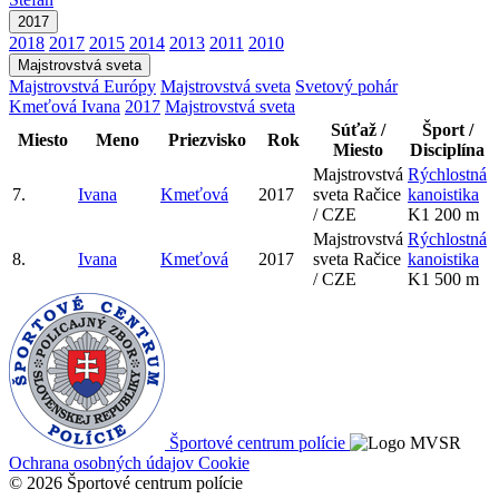
2017
2018
2017
2015
2014
2013
2011
2010
Majstrovstvá sveta
Majstrovstvá Európy
Majstrovstvá sveta
Svetový pohár
Kmeťová Ivana
2017
Majstrovstvá sveta
Súťaž /
Šport /
Miesto
Meno
Priezvisko
Rok
Miesto
Disciplína
Majstrovstvá
Rýchlostná
7.
Ivana
Kmeťová
2017
sveta
Račice
kanoistika
/ CZE
K1 200 m
Majstrovstvá
Rýchlostná
8.
Ivana
Kmeťová
2017
sveta
Račice
kanoistika
/ CZE
K1 500 m
Športové centrum polície
Ochrana osobných údajov
Cookie
© 2026 Športové centrum polície