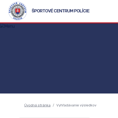
ŠPORTOVÉ CENTRUM POLÍCIE
Úvodná stránka
Vyhľadávanie výsledkov