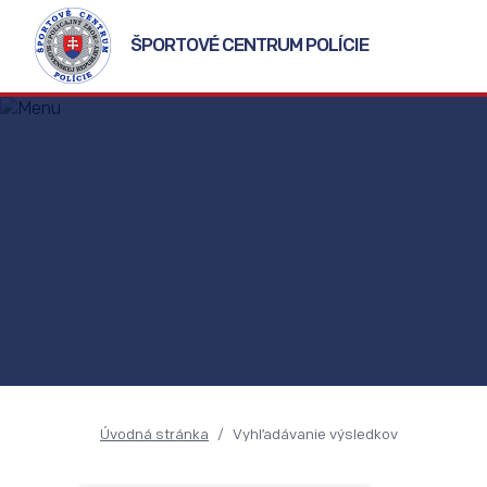
ŠPORTOVÉ CENTRUM POLÍCIE
Úvodná stránka
Vyhľadávanie výsledkov