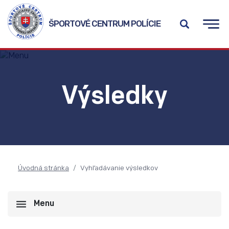
ŠPORTOVÉ CENTRUM POLÍCIE
Výsledky
Úvodná stránka
Vyhľadávanie výsledkov
Menu