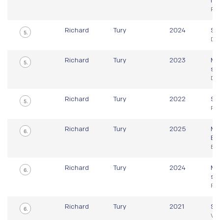
hr
Par
Richard
Tury
2024
Sv
5.
Du
Richard
Tury
2023
Ma
5.
sv
Dub
Richard
Tury
2022
Sv
5.
Par
Richard
Tury
2025
Ma
6.
Eu
Bas
Richard
Tury
2024
Ma
6.
sv
Rím
Richard
Tury
2021
Sv
6.
Vig