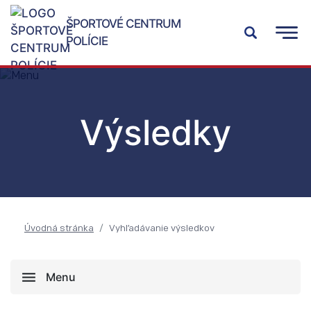
ŠPORTOVÉ CENTRUM
POLÍCIE
Výsledky
Úvodná stránka
Vyhľadávanie výsledkov
Menu