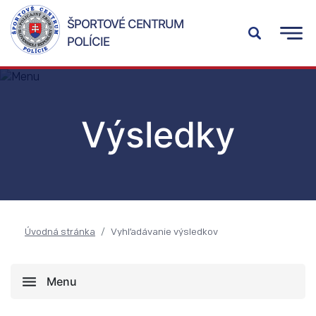
ŠPORTOVÉ CENTRUM
POLÍCIE
Výsledky
Úvodná stránka
Vyhľadávanie výsledkov
Menu