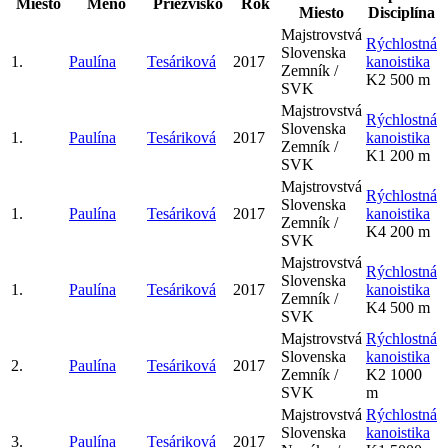
Miesto
Meno
Priezvisko
Rok
Miesto
Disciplína
Majstrovstvá
Rýchlostná
Slovenska
1.
Paulína
Tesáriková
2017
kanoistika
Zemník /
K2 500 m
SVK
Majstrovstvá
Rýchlostná
Slovenska
1.
Paulína
Tesáriková
2017
kanoistika
Zemník /
K1 200 m
SVK
Majstrovstvá
Rýchlostná
Slovenska
1.
Paulína
Tesáriková
2017
kanoistika
Zemník /
K4 200 m
SVK
Majstrovstvá
Rýchlostná
Slovenska
1.
Paulína
Tesáriková
2017
kanoistika
Zemník /
K4 500 m
SVK
Majstrovstvá
Rýchlostná
Slovenska
kanoistika
2.
Paulína
Tesáriková
2017
Zemník /
K2 1000
SVK
m
Majstrovstvá
Rýchlostná
Slovenska
kanoistika
3.
Paulína
Tesáriková
2017