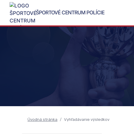
ŠPORTOVÉ CENTRUM POLÍCIE
Úvodná stránka
Vyhľadávanie výsledkov