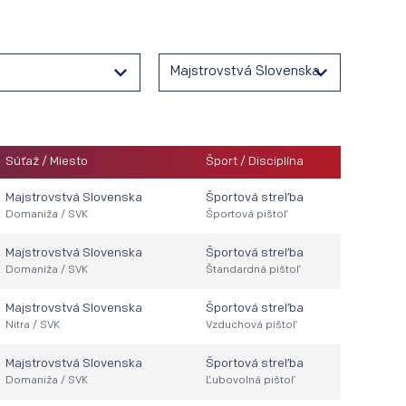
Majstrovstvá Slovenska
Súťaž / Miesto
Šport / Disciplína
Majstrovstvá Slovenska
Športová streľba
Domaniža / SVK
Športová pištoľ
Majstrovstvá Slovenska
Športová streľba
Domaniža / SVK
Štandardná pištoľ
Majstrovstvá Slovenska
Športová streľba
Nitra / SVK
Vzduchová pištoľ
Majstrovstvá Slovenska
Športová streľba
Domaniža / SVK
Ľubovolná pištoľ