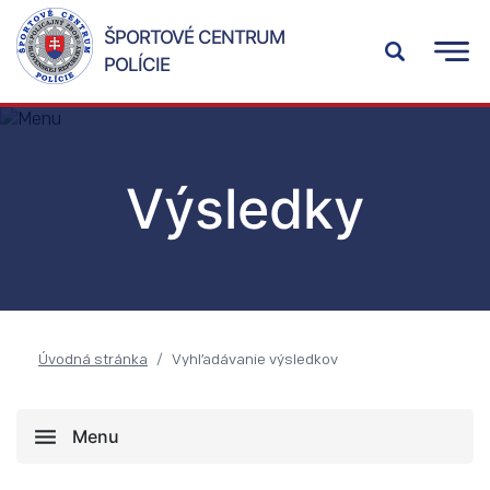
ŠPORTOVÉ CENTRUM
POLÍCIE
Výsledky
Úvodná stránka
Vyhľadávanie výsledkov
Menu